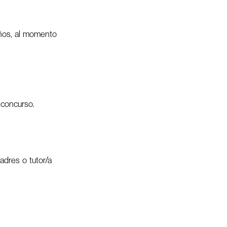
años, al momento
 concurso.
adres o tutor/a