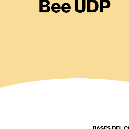
Bee UDP
BASES DEL C