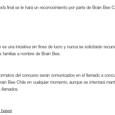
or/a final se le hará un reconocimiento por parte de Brain Bee Ch
e es una iniciativa sin fines de lucro y nunca se solicitarán recur
us familias a nombre de Brain Bee.
formatos del concurso serán comunicados en el llamado a concu
rain Bee Chile en cualquier momento, aunque se intentará mant
s llamados.
s bases