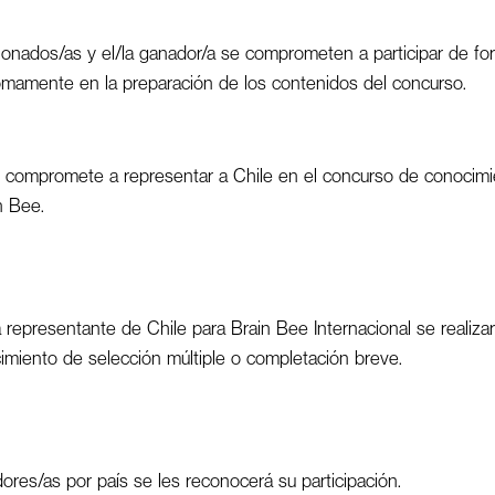
ionados/as y el/la ganador/a se comprometen a participar de for
omamente en la preparación de los contenidos del concurso.
e compromete a representar a Chile en el concurso de conocim
n Bee.
a representante de Chile para Brain Bee Internacional se realiz
miento de selección múltiple o completación breve.
dores/as por país se les reconocerá su participación.