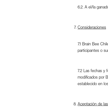
6.2. A el/la ganad
Consideraciones
7.1 Brain Bee Chil
participantes o s
7.2 Las fechas y 
modificados por B
establecido en lo
Aceptación de la