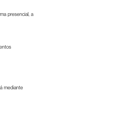
ma presencial, a
ientos
ará mediante