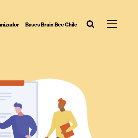
anizador
Bases Brain Bee Chile